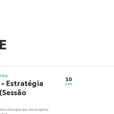
E
DIDA
10
– Estratégia
ABR
(Sessão
Metodologias que deves aplicar