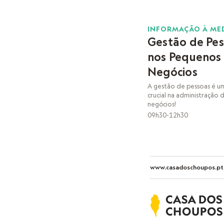
18
INFORMAÇÃO À ME
Gestão de Pe
NOV
nos Pequenos
Negócios
A gestão de pessoas é 
crucial na administração
negócios!
09h30-12h30
www.casadoschoupos.pt