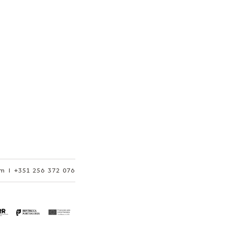
om
|
+351 256 372 076