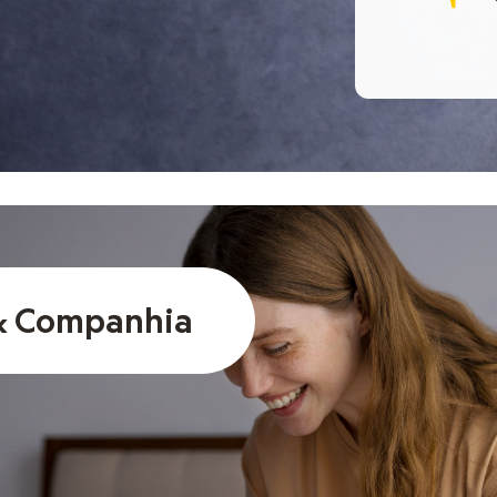
& Companhia