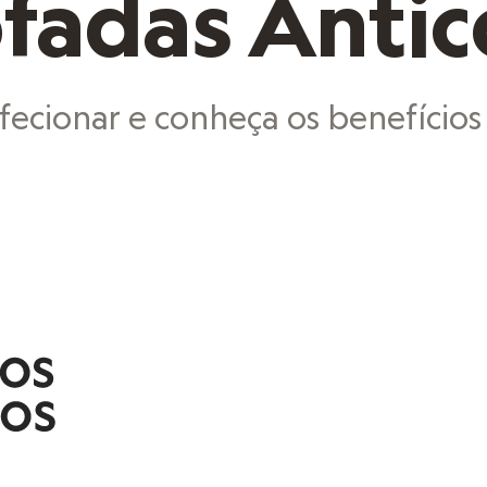
adas Anticó
ecionar e conheça os benefícios