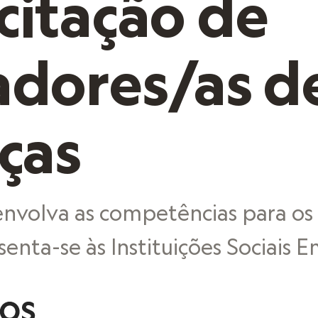
citação de
adores/as d
ças
envolva as competências para os
esenta-se às Instituições Sociais