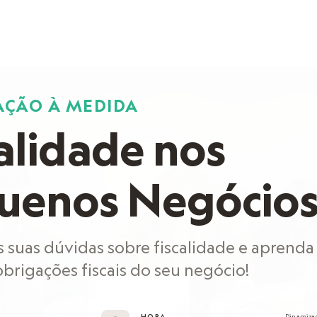
ÇÃO À MEDIDA
alidade nos
uenos Negócio
s suas dúvidas sobre fiscalidade e aprenda 
obrigações fiscais do seu negócio!
HORA
Dinamizad