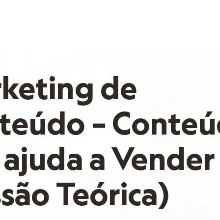
keting de
teúdo – Conte
 ajuda a Vender
são Teórica)