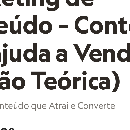
eúdo – Con
ajuda a Ven
ão Teórica)
nteúdo que Atrai e Converte