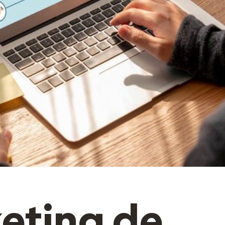
eting de