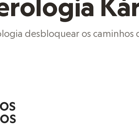
rologia Ká
logia desbloquear os caminhos 