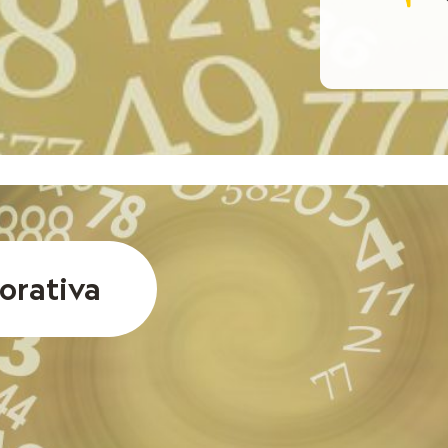
orativa