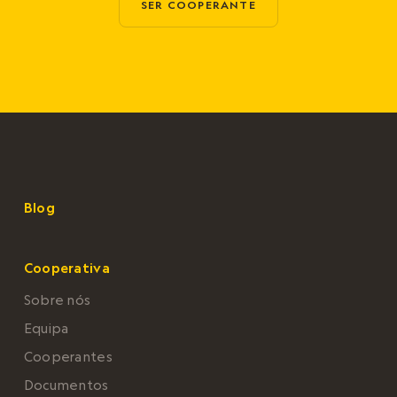
SER COOPERANTE
Blog
Cooperativa
Sobre nós
Equipa
Cooperantes
Documentos