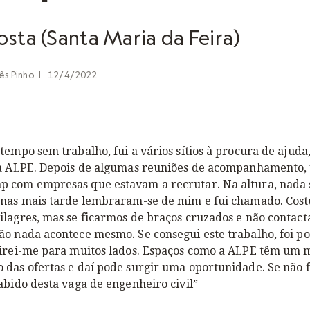
sta (Santa Maria da Feira)
ês Pinho
|
12/4/2022
tempo sem trabalho, fui a vários sítios à procura de ajuda
 a ALPE. Depois de algumas reuniões de acompanhamento, 
 com empresas que estavam a recrutar. Na altura, nada 
 mas mais tarde lembraram-se de mim e fui chamado. Cos
ilagres, mas se ficarmos de braços cruzados e não contac
ão nada acontece mesmo. Se consegui este trabalho, foi p
virei-me para muitos lados. Espaços como a ALPE têm um 
das ofertas e daí pode surgir uma oportunidade. Se não f
abido desta vaga de engenheiro civil”