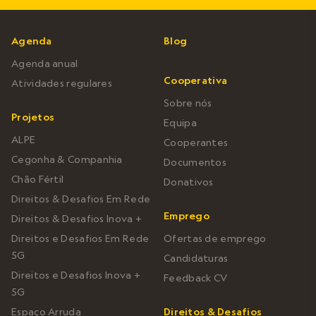
Agenda
Blog
Agenda anual
Cooperativa
Atividades regulares
Sobre nós
Projetos
Equipa
ALPE
Cooperantes
Cegonha & Companhia
Documentos
Chão Fértil
Donativos
Direitos & Desafios Em Rede
Emprego
Direitos & Desafios Inova +
Direitos e Desafios Em Rede
Ofertas de emprego
5G
Candidaturas
Direitos e Desafios Inova +
Feedback CV
5G
Espaço Arruda
Direitos & Desafios