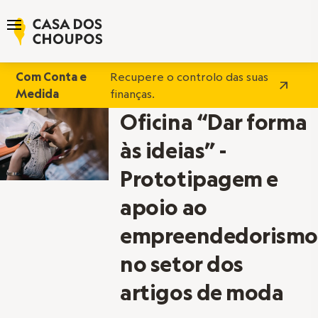
Com Conta e
Recupere o controlo das suas
Medida
finanças.
Oficina “Dar forma
às ideias” -
Prototipagem e
apoio ao
empreendedorismo
no setor dos
artigos de moda