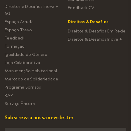
Direitos e Desafios Inova +
Feedback CV
5G
Espaço Arruda
Direitos & Desafios
Espaço Trevo
Direitos & Desafios Em Rede
Feedback
Direitos & Desafios Inova +
Formação
Igualdade de Género
Loja Colaborativa
Manutenção Habitacional
Mercado da Solidariedade
Programa Sorrisos
RAP
Serviço Âncora
Subscreva a nossa newsletter