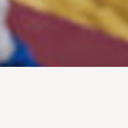
DIREITOS E DESAFIOS EM REDE 5G
A dança é muito mais do que movimento — é uma