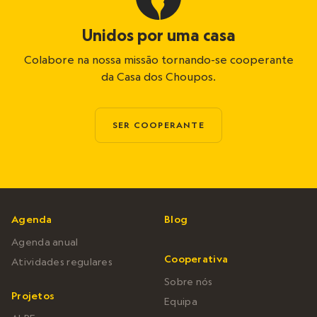
Unidos por uma casa
Colabore na nossa missão tornando-se cooperante
da Casa dos Choupos.
SER COOPERANTE
Agenda
Blog
Agenda anual
Cooperativa
Atividades regulares
Sobre nós
Projetos
Equipa