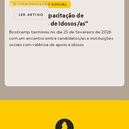
COMUNICAÇÃO SOCIAL
i
Bootcamp “Capacitação de
LER ARTIGO
Cuidadores/as de Idosos/as”
Bootcamp terminou no dia 25 de fevereiro de 2026
com um encontro entre candidatos/as e instituições
sociais com valência de apoio a idosos