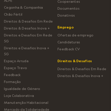
ALPE
Cooperantes
Cegonha & Companhia
Documentos
Chão Fértil
Donativos
Direitos & Desafios Em Rede
Emprego
Direitos & Desafios Inova +
Direitos e Desafios Em Rede
Ofertas de emprego
5G
Candidaturas
Direitos e Desafios Inova +
Feedback CV
5G
Espaço Arruda
Direitos & Desafios
Espaço Trevo
Direitos & Desafios Em Rede
Feedback
Direitos & Desafios Inova +
Formação
Igualdade de Género
Loja Colaborativa
Manutenção Habitacional
Mercado da Solidariedade