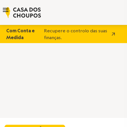
Com Conta e
Recupere o controlo das suas
Medida
finanças.