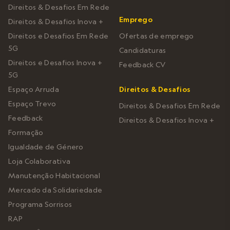
Direitos & Desafios Em Rede
Emprego
Direitos & Desafios Inova +
Direitos e Desafios Em Rede
Ofertas de emprego
5G
Candidaturas
Direitos e Desafios Inova +
Feedback CV
5G
Espaço Arruda
Direitos & Desafios
Espaço Trevo
Direitos & Desafios Em Rede
Feedback
Direitos & Desafios Inova +
Formação
Igualdade de Género
Loja Colaborativa
Manutenção Habitacional
Mercado da Solidariedade
Programa Sorrisos
RAP