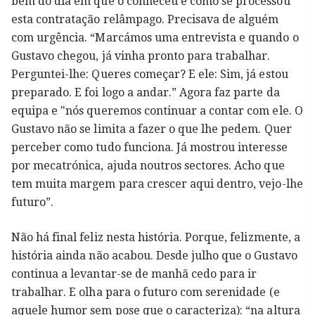
bem do dia em que o conheceu e como se processou
esta contratação relâmpago. Precisava de alguém
com urgência. “Marcámos uma entrevista e quando o
Gustavo chegou, já vinha pronto para trabalhar.
Perguntei-lhe: Queres começar? E ele: Sim, já estou
preparado. E foi logo a andar.” Agora faz parte da
equipa e "nós queremos continuar a contar com ele. O
Gustavo não se limita a fazer o que lhe pedem. Quer
perceber como tudo funciona. Já mostrou interesse
por mecatrónica, ajuda noutros sectores. Acho que
tem muita margem para crescer aqui dentro, vejo-lhe
futuro”.
Não há final feliz nesta história. Porque, felizmente, a
história ainda não acabou. Desde julho que o Gustavo
continua a levantar-se de manhã cedo para ir
trabalhar. E olha para o futuro com serenidade (e
aquele humor sem pose que o caracteriza): “na altura