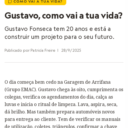
COMO VAI A TUA VIDA?

Gustavo, como vai a tua vida?
Gustavo Fonseca tem 20 anos e está a
construir um projeto para o seu futuro.
Publicado por
Patricía Freire
|
28/9/2025
O dia começa bem cedo na Garagem de Arrifana
(Grupo EMAC). Gustavo chega às oito, cumprimenta os
colegas, verifica os agendamentos do dia, calça as
luvas e inicia o ritual de limpeza. Lava, aspira, seca,
dá brilho. Mas também prepara automóveis novos
para entrega ao cliente. Tem de verificar os manuais
de utilização, coletes, triângulos, confirmar a chave