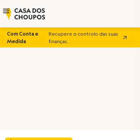
Com Conta e
Recupere o controlo das suas
Medida
finanças.