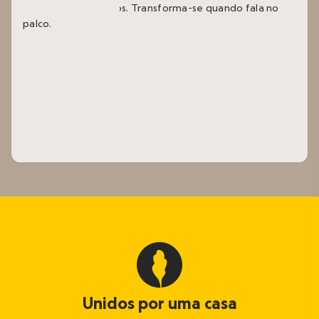
O Bruno tem 30 anos. Transforma-se quando fala no
palco.
Unidos por uma casa