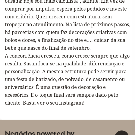
ousada; hoje sou mais calculista”, admite. Em vez de
comprar por impulso, espera pelos pedidos e investe
com critério. Quer crescer com estrutura, sem
tropeçar no atendimento. Na lista de próximos passos,
há parcerias com quem faz decorações criativas com
bolos e doces, a finalização do site e.… cuidar da sua
bebé que nasce do final de setembro.
A concorrência cresceu, como cresce sempre que algo
resulta. Susan foca-se na qualidade, diferenciação e
personalização. A mesma estrutura pode servir para
uma festa de batizado, de noivado, de casamento ou
aniversários. É uma questão de decoração e
acessórios. E o toque final será sempre dado pelo
cliente. Basta ver o seu Instagram!
Negócios powered by