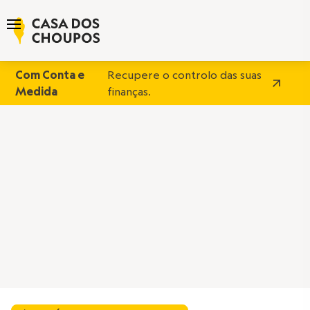
Com Conta e
Recupere o controlo das suas
Medida
finanças.