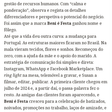
gestão de recursos humanos. Com “calma e
ponderação”, observa e regista os detalhes
diferenciadores e perspetiva o potencial do negócio.
Foi assim que a marca
Beni é Festa
ganhou nome e
fôlego.
Até que a vida deu outra curva: a mudança para
Portugal. As estruturas maiores ficaram no Brasil. Na
mala vieram tecidos, flores e sonhos. Recomeçou do
zero, com a ajuda da mãe e o apoio do marido. A
estratégia de comunicação foi simples e direta:
Instagram, WhatsApp e Facebook Marketplace. Um
ring light
na mesa, telemóvel a gravar, e Susan a
filmar, editar, publicar. A primeira cliente chegou em
julho de 2024 e, a partir daí, o passa-palavra fez o
resto. As amigas das clientes foram aparecendo, e
Beni é Festa
cresceu para a celebração de batizados,
noivados, promoções no trabalho, laços de amizade, e