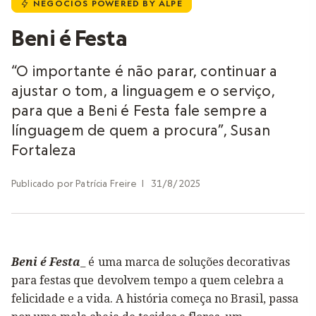
NEGÓCIOS POWERED BY ALPE
u
Beni é Festa
“O importante é não parar, continuar a
ajustar o tom, a linguagem e o serviço,
para que a Beni é Festa fale sempre a
línguagem de quem a procura”, Susan
Fortaleza
Publicado por
Patrícia Freire
|
31/8/2025
Beni é Festa
_ é uma marca de soluções decorativas
para festas que devolvem tempo a quem celebra a
felicidade e a vida. A história começa no Brasil, passa