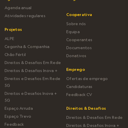
Agenda anual
Cooperativa
Atividades regulares
Sobre nós
Projetos
Equipa
ALPE
Cooperantes
Cegonha & Companhia
Documentos
Chão Fértil
Donativos
Direitos & Desafios Em Rede
Emprego
Direitos & Desafios Inova +
Direitos e Desafios Em Rede
Ofertas de emprego
5G
Candidaturas
Direitos e Desafios Inova +
Feedback CV
5G
Espaço Arruda
Direitos & Desafios
Espaço Trevo
Direitos & Desafios Em Rede
Feedback
Direitos & Desafios Inova +