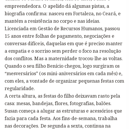
empreendedora. O apelido dá algumas pistas, a
biografia confirma: nasceu em Fortaleza, no Ceará, e
mantém a resistência no corpo e nas ideias.
Licenciada em Gestão de Recursos Humanos, passou
15 anos entre folhas de pagamento, negociações e
conversas difíceis, daquelas em que é preciso manter
a empatia e o sorriso sem perder o foco na resolução
dos conflitos. Mas a maternidade trocou-lhe as voltas.
Quando o seu filho Benício chegou, logo surgiram os
“mesversários” (os mini-aniversários em cada mês) e,
com eles, a vontade de organizar pequenas festas com
regularidade.
A certa altura, as festas do filho deixavam rasto pela
casa: mesas, bandejas, flores, fotografias, balões.
Susan começa a alugar as estruturas e acessórios que
fazia para cada festa. Aos fins-de-semana, trabalha
nas decorações. De segunda a sexta, continua na