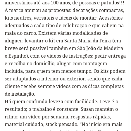
aniversários até aos 100 anos, de pessoas e patudos!!!
A marca apurou as propostas: decorações compactas,
kits neutros, versáteis e fáceis de montar. Acessórios
adequados a cada tipo de celebração e que cabem na
mala do carro. Existem várias modalidades de
aluguer: levantar o kit em Santa Maria da Feira (em
breve será possível também em São João da Madeira
e Espinho), com os vídeos de instruções; pedir entrega
e recolha no domicílio; alugar com montagem
incluída, para quem tem menos tempo. Os kits podem
ser adaptados a interior ou exterior, sendo que cada
cliente recebe sempre vídeos com as dicas completas
de instalação.
Há quem confunda leveza com facilidade. Leve é o
resultado; o trabalho é constante. Susan mantém o
ritmo: um vídeo por semana, respostas rápidas,
material cuidado, stock pensado. “No início era mais